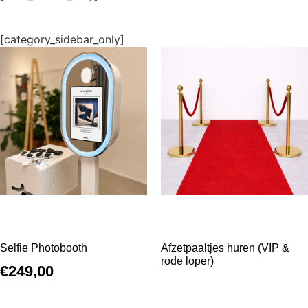
[category_sidebar_only]
Selfie Photobooth
Afzetpaaltjes huren (VIP &
rode loper)
€
249,00