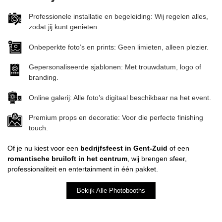
Professionele installatie en begeleiding: Wij regelen alles,
zodat jij kunt genieten.
Onbeperkte foto’s en prints: Geen limieten, alleen plezier.
Gepersonaliseerde sjablonen: Met trouwdatum, logo of
branding.
Online galerij: Alle foto’s digitaal beschikbaar na het event.
Premium props en decoratie: Voor die perfecte finishing
touch.
Of je nu kiest voor een
bedrijfsfeest in Gent-Zuid
of een
romantische bruiloft in het centrum
, wij brengen sfeer,
professionaliteit en entertainment in één pakket.
Bekijk Alle Photobooths