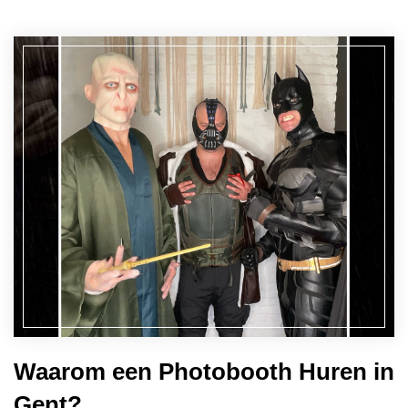
Waarom een Photobooth Huren in
Gent?