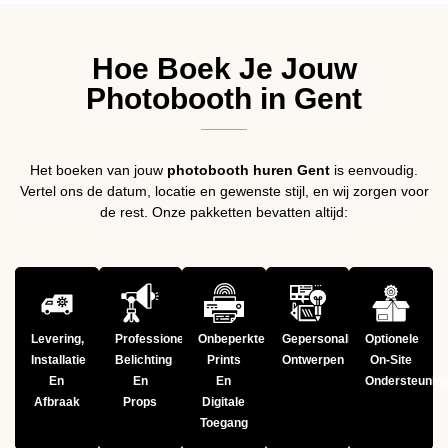
Hoe Boek Je Jouw
Photobooth in Gent
Het boeken van jouw
photobooth huren Gent
is eenvoudig.
Vertel ons de datum, locatie en gewenste stijl, en wij zorgen voor
de rest. Onze pakketten bevatten altijd:
Levering,
Professionele
Onbeperkte
Gepersonaliseerde
Optionele
Installatie
Belichting
Prints
Ontwerpen
On-Site
En
En
En
Ondersteunin
Afbraak
Props
Digitale
Toegang