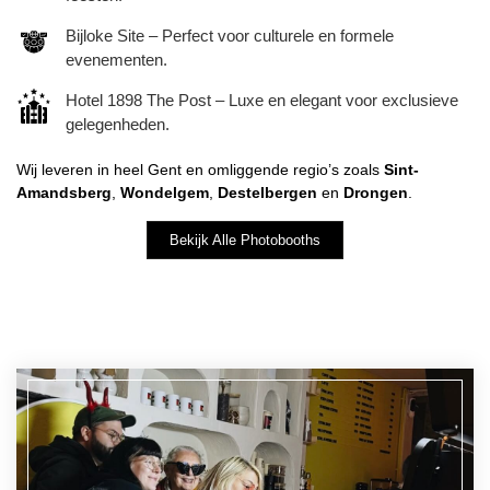
Bijloke Site – Perfect voor culturele en formele
evenementen.
Hotel 1898 The Post – Luxe en elegant voor exclusieve
gelegenheden.
Wij leveren in heel Gent en omliggende regio’s zoals
Sint-
Amandsberg
,
Wondelgem
,
Destelbergen
en
Drongen
.
Bekijk Alle Photobooths