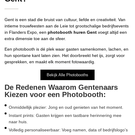
Gent is een stad die bruist van cultuur, liefde en creativiteit. Van
intieme trouwfeesten aan de Leie tot grootschalige bedrijfsevents
in Flanders Expo, een
photobooth huren Gent
voegt altijd een
extra dimensie toe aan de sfeer.
Een photobooth is dé plek waar gasten samenkomen, lachen, en
hun spontane kant laten zien. Het doorbreekt het ijs, zorgt voor
gesprekken, en maakt elk moment fotowaardig.
Bekijk Alle Photobooths
De Redenen Waarom Gentenaars
Kiezen voor een Photobooth:
Onmiddellijk plezier: Jong en oud genieten van het moment.
Instant prints: Gasten krijgen een tastbare herinnering mee
naar huis.
Volledig personaliseerbaar: Voeg namen, data of bedrijfslogo’s