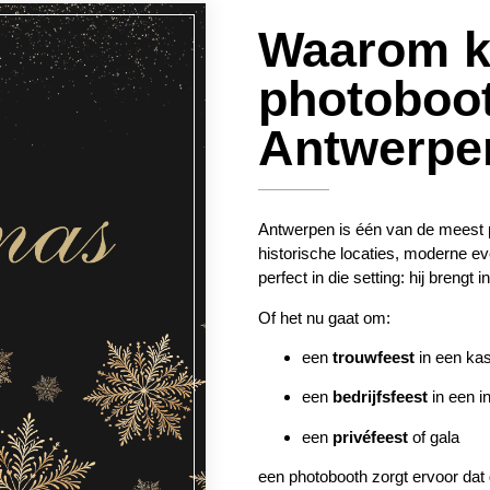
Waarom k
photoboot
Antwerpe
Antwerpen is één van de meest p
historische locaties, moderne e
perfect in die setting: hij brengt
Of het nu gaat om:
een
trouwfeest
in een kas
een
bedrijfsfeest
in een in
een
privéfeest
of gala
een photobooth zorgt ervoor dat