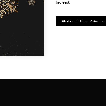
het feest.
Photobooth Huren Antwerpe