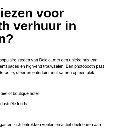
iezen voor
h verhuur in
n?
opulaire steden van België, met een unieke mix van
ventspaces en high-end trouwzalen. Een photobooth past
 interactie, sfeer en entertainment samen op één plek.
teel of boutique hotel
dustriële loods
 gasten zich betrokken voelen en actief deelnemen aan