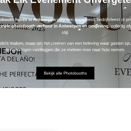
obooth huren in Antwerpen
voor een trouwfeest, bedrijfsfeest of 
ionele photobooth verhuur in Antwerpen en omgeving
, volledig 
stijl.
om foto’s maken, maar om het creëren van een beleving waar gasten 
herinneringen vastleggen die ze meteen mee naar huis nemen.
Bekijk alle Photobooths