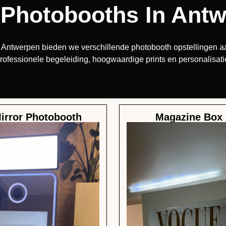
Photobooths In Ant
n Antwerpen bieden we verschillende photobooth opstellingen aa
rofessionele begeleiding, hoogwaardige prints en personalisati
irror Photobooth
Magazine Box