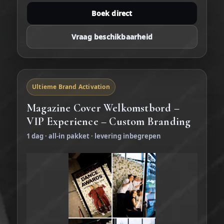
Boek direct
Vraag beschikbaarheid
Ultieme Brand Activation
Magazine Cover Welkomstbord –
VIP Experience – Custom Branding
1 dag · all-in pakket · levering inbegrepen