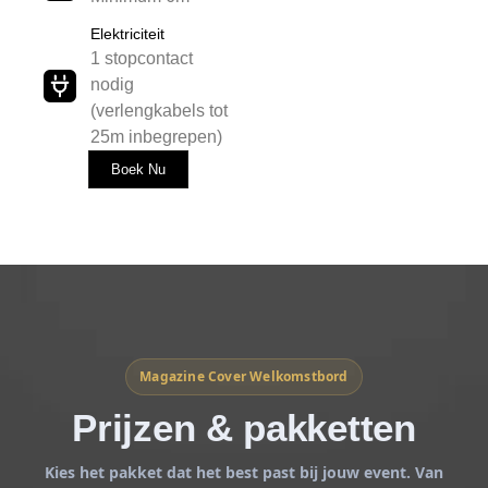
Minimum 6m²
Elektriciteit
1 stopcontact
nodig
(verlengkabels tot
25m inbegrepen)
Boek Nu
Magazine Cover Welkomstbord
Prijzen & pakketten
Kies het pakket dat het best past bij jouw event. Van