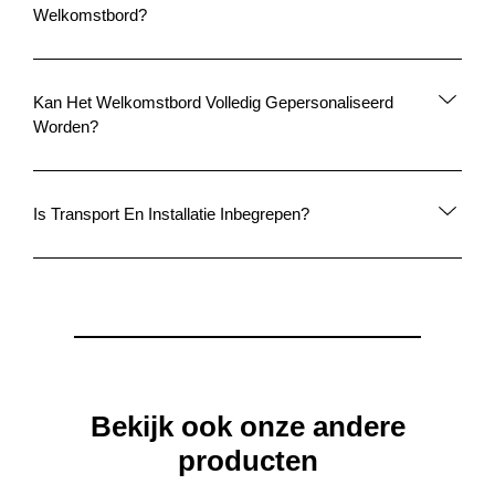
Hoeveel Mensen Passen Achter De Magazine Cover
Welkomstbord?
Kan Het Welkomstbord Volledig Gepersonaliseerd
Worden?
Is Transport En Installatie Inbegrepen?
Bekijk ook onze andere
producten