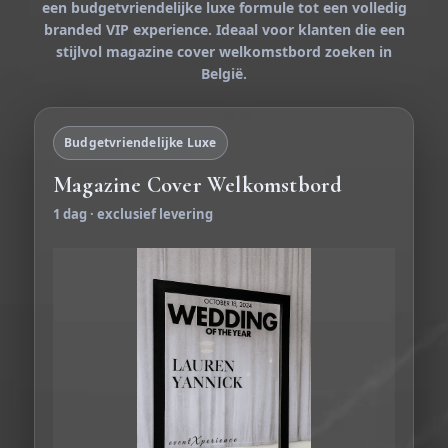
een
budgetvriendelijke luxe formule
tot een
volledig
branded VIP experience
. Ideaal voor klanten die een
stijlvol magazine cover welkomstbord
zoeken in
België.
Budgetvriendelijke Luxe
Magazine Cover Welkomstbord
1 dag · exclusief levering