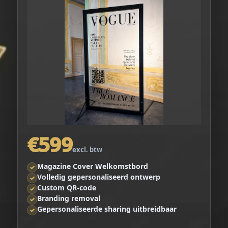
€599
excl. btw
Magazine Cover Welkomstbord
✓
Volledig gepersonaliseerd ontwerp
✓
Custom QR-code
✓
Branding removal
✓
Gepersonaliseerde sharing uitbreidbaar
✓