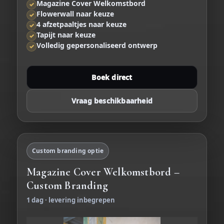
Magazine Cover Welkomstbord
✓
Flowerwall naar keuze
✓
4 afzetpaaltjes naar keuze
✓
Tapijt naar keuze
✓
Volledig gepersonaliseerd ontwerp
✓
Boek direct
Vraag beschikbaarheid
Custom branding optie
Magazine Cover Welkomstbord –
Custom Branding
1 dag · levering inbegrepen