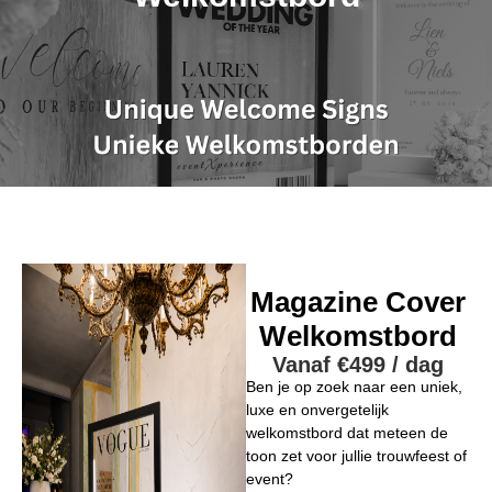
Welkomstbord
welkomstbord huren bruiloft
Magazine Cover
Welkomstbord
Vanaf €499 / dag
Ben je op zoek naar een uniek,
luxe en onvergetelijk
welkomstbord dat meteen de
toon zet voor jullie trouwfeest of