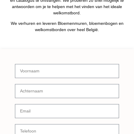
en catalogus te ontvangen. We proberen zo snel mogelijk te
antwoorden om je te helpen met het vinden van het ideale
welkomstbord.
We verhuren en leveren Bloemenmuren, bloemenbogen en
welkomstborden over heel België.