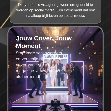
Dit type foto’s vraagt er gewoon om gedeeld te
worden op social media. Een evenement dat ook
na afloop blijft leven op social media.
Jouw Cover, Jouw
Moment
Stap in de schijnwerpers
en verschijn direct op de
cover van je eigen
magazine. Jouw moment
als beroemdheid!