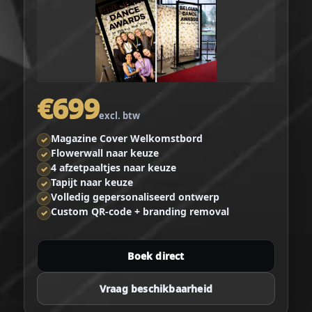
€699
excl. btw
Magazine Cover Welkomstbord
✓
Flowerwall naar keuze
✓
4 afzetpaaltjes naar keuze
✓
Tapijt naar keuze
✓
Volledig gepersonaliseerd ontwerp
✓
Custom QR-code + branding removal
✓
Boek direct
Vraag beschikbaarheid