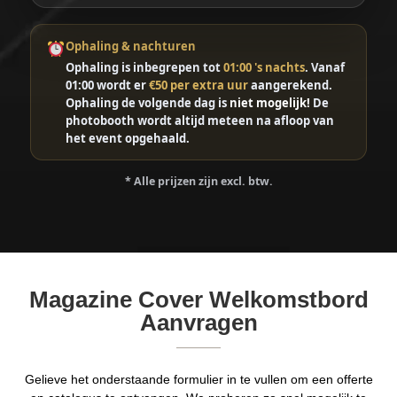
Ophaling & nachturen
Ophaling is inbegrepen tot
01:00 's nachts
. Vanaf
01:00 wordt er
€50 per extra uur
aangerekend.
Ophaling de volgende dag is
niet mogelijk!
De
photobooth wordt altijd meteen na afloop van
het event opgehaald.
* Alle prijzen zijn excl. btw.
Magazine Cover Welkomstbord
Aanvragen
Gelieve het onderstaande formulier in te vullen om een offerte