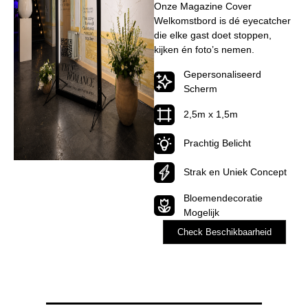
event?
Onze Magazine Cover
Welkomstbord is dé eyecatcher
die elke gast doet stoppen,
kijken én foto’s nemen.
Gepersonaliseerd
Scherm
2,5m x 1,5m
Prachtig Belicht
Strak en Uniek Concept
Bloemendecoratie
Mogelijk
Check Beschikbaarheid