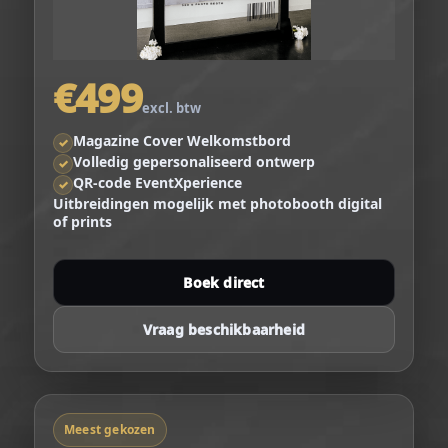
€499
excl. btw
Magazine Cover Welkomstbord
✓
Volledig gepersonaliseerd ontwerp
✓
QR-code EventXperience
✓
Uitbreidingen mogelijk met photobooth digital
of prints
Boek direct
Vraag beschikbaarheid
Meest gekozen