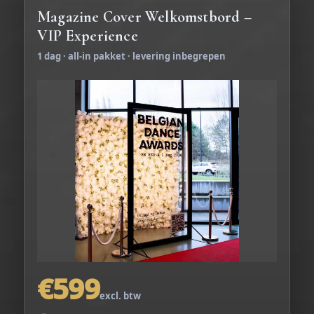
Magazine Cover Welkomstbord –
VIP Experience
1 dag · all-in pakket · levering inbegrepen
€599
excl. btw